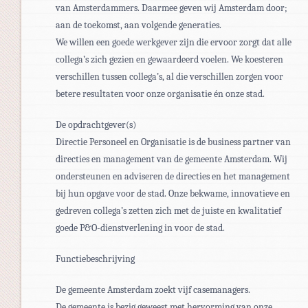
van Amsterdammers. Daarmee geven wij Amsterdam door;
aan de toekomst, aan volgende generaties.
We willen een goede werkgever zijn die ervoor zorgt dat alle
collega’s zich gezien en gewaardeerd voelen. We koesteren
verschillen tussen collega’s, al die verschillen zorgen voor
betere resultaten voor onze organisatie én onze stad.
De opdrachtgever(s)
Directie Personeel en Organisatie is de business partner van
directies en management van de gemeente Amsterdam. Wij
ondersteunen en adviseren de directies en het management
bij hun opgave voor de stad. Onze bekwame, innovatieve en
gedreven collega’s zetten zich met de juiste en kwalitatief
goede P&O-dienstverlening in voor de stad.
Functiebeschrijving
De gemeente Amsterdam zoekt vijf casemanagers.
De gemeente is bezig geweest met hervorming van onze