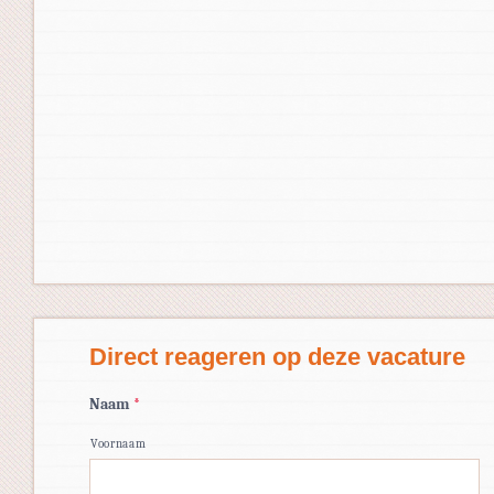
Direct reageren op deze vacature
Naam
*
Voornaam