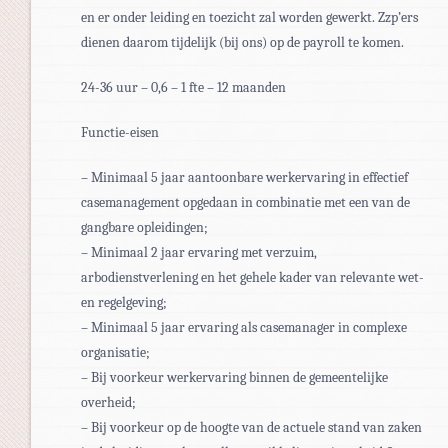
en er onder leiding en toezicht zal worden gewerkt. Zzp’ers
dienen daarom tijdelijk (bij ons) op de payroll te komen.
24-36 uur – 0,6 – 1 fte – 12 maanden
Functie-eisen
– Minimaal 5 jaar aantoonbare werkervaring in effectief
casemanagement opgedaan in combinatie met een van de
gangbare opleidingen;
– Minimaal 2 jaar ervaring met verzuim,
arbodienstverlening en het gehele kader van relevante wet-
en regelgeving;
– Minimaal 5 jaar ervaring als casemanager in complexe
organisatie;
– Bij voorkeur werkervaring binnen de gemeentelijke
overheid;
– Bij voorkeur op de hoogte van de actuele stand van zaken