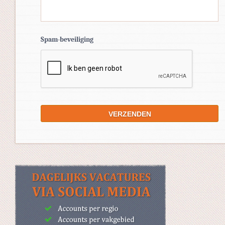
Spam-beveiliging