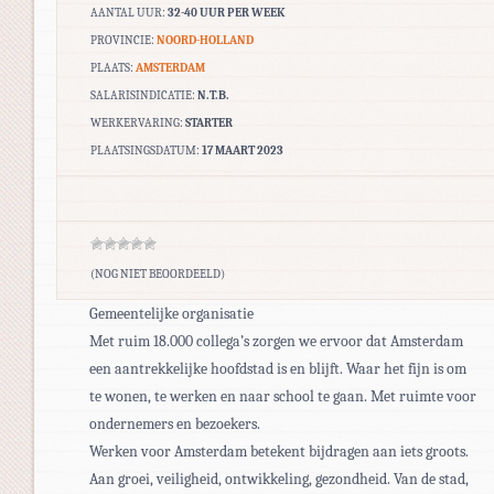
AANTAL UUR:
32-40 UUR PER WEEK
PROVINCIE:
NOORD-HOLLAND
PLAATS:
AMSTERDAM
SALARISINDICATIE:
N.T.B.
WERKERVARING:
STARTER
PLAATSINGSDATUM:
17 MAART 2023
(NOG NIET BEOORDEELD)
Gemeentelijke organisatie
Met ruim 18.000 collega’s zorgen we ervoor dat Amsterdam
een aantrekkelijke hoofdstad is en blijft. Waar het fijn is om
te wonen, te werken en naar school te gaan. Met ruimte voor
ondernemers en bezoekers.
Werken voor Amsterdam betekent bijdragen aan iets groots.
Aan groei, veiligheid, ontwikkeling, gezondheid. Van de stad,