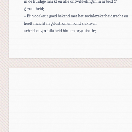
in de huidige markt en alle ontwikkelingen in arbeid &
gezondheid;
– Bij voorkeur goed bekend met het socialezekerheidsrecht en
heeft inzicht in geldstromen rond ziekte en
arbeidsongeschiktheid binnen organisatie;