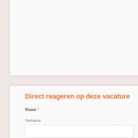
Direct reageren op deze vacature
Naam
*
Voornaam