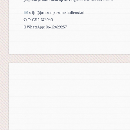
stijn@janssenpersoneelsdienst.nl
✆ T: 0314-374940
 WhatsApp: 06-12429257