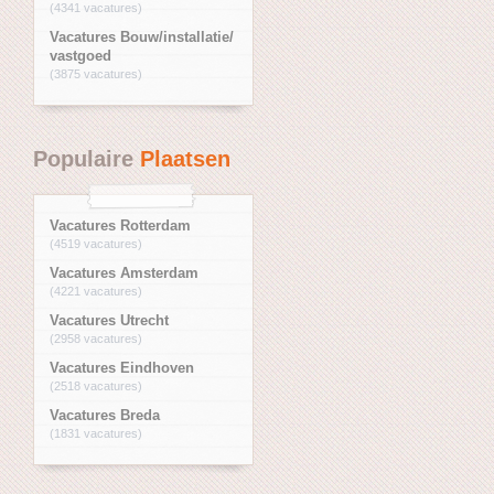
(4341 vacatures)
Vacatures Bouw/installatie/
vastgoed
(3875 vacatures)
Populaire
Plaatsen
Vacatures Rotterdam
(4519 vacatures)
Vacatures Amsterdam
(4221 vacatures)
Vacatures Utrecht
(2958 vacatures)
Vacatures Eindhoven
(2518 vacatures)
Vacatures Breda
(1831 vacatures)