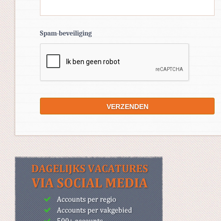
Spam-beveiliging