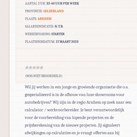
AANTAL UUR:
32-40 UUR PER WEEK
PROVINCIE:
GELDERLAND
PLAATS:
ARNHEM
SALARISINDICATIE:
N.T.B.
WERKERVARING:
STARTER
PLAATSINGSDATUM:
17 MAART 2023
(NOG NIET BEOORDEELD)
Wil jij werken in een jonge en groeiende organisatie die o.a.
gespecialiseerd is in de afbouw van luxe showrooms voor
autobedrijven? Wij zijn in de regio Arnhem op zoek naar een
calculator / werkvoorbereider. Je bent verantwoordelijk
voor de voorbereiding van lopende projecten en de
prijsberekening van de nieuwe projecten. Jij signaleert
afwijkingen op calculaties en je vraagt offertes aan bij