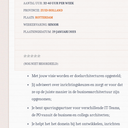
AANTAL UUR:
32-40 UUR PER WEEK
PROVINCIE:
ZUID-HOLLAND
PLAATS:
ROTTERDAM
WERKERVARING:
SENIOR
PLAATSINGSDATUM:
19 JANUARI 2023
(NOG NIET BEOORDEELD)
Met jouw visie worden er doelarchitecturen opgesteld;
Jij adviseert over inrichtingskeuzes en zorgt er voor dat
ze op de juiste manier in de businessarchitectuur zijn
opgenomen;
Je bent sparringspartner voor verschillende IT-Teams,
de PO vanuit de business en collega architecten;
Je helpt het het domein bij het ontwikkelen, inrichten