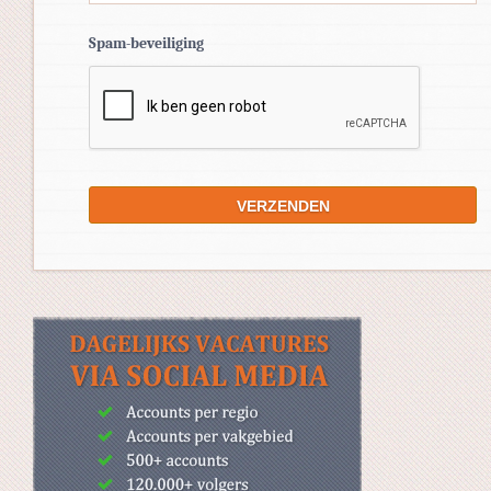
Spam-beveiliging