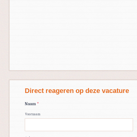
Direct reageren op deze vacature
Naam
*
Voornaam