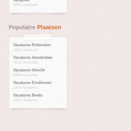
(3875 vacatures)
Populaire
Plaatsen
Vacatures Rotterdam
(4519 vacatures)
Vacatures Amsterdam
(4221 vacatures)
Vacatures Utrecht
(2958 vacatures)
Vacatures Eindhoven
(2518 vacatures)
Vacatures Breda
(1831 vacatures)