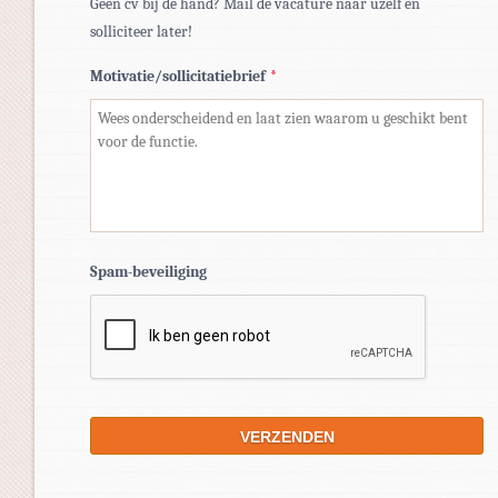
Geen cv bij de hand? Mail de vacature naar uzelf en
solliciteer later!
Motivatie/sollicitatiebrief
*
Spam-beveiliging