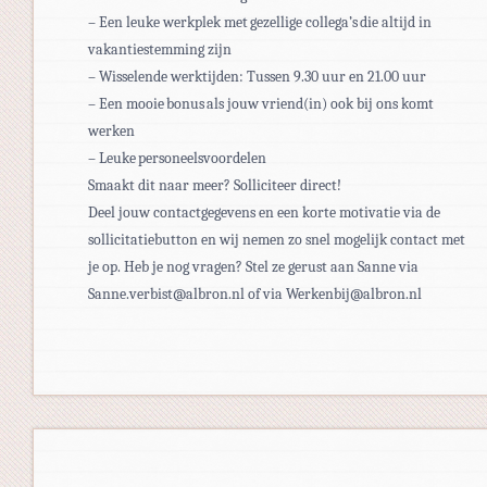
– Een leuke werkplek met gezellige collega’s die altijd in
vakantiestemming zijn
– Wisselende werktijden: Tussen 9.30 uur en 21.00 uur
– Een mooie bonus als jouw vriend(in) ook bij ons komt
werken
– Leuke personeelsvoordelen
Smaakt dit naar meer? Solliciteer direct!
Deel jouw contactgegevens en een korte motivatie via de
sollicitatiebutton en wij nemen zo snel mogelijk contact met
je op. Heb je nog vragen? Stel ze gerust aan Sanne via
Sanne.verbist@albron.nl of via Werkenbij@albron.nl