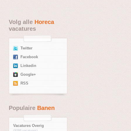
Volg alle
Horeca
vacatures
Twitter
Facebook
Linkedin
Google+
RSS
Populaire
Banen
Vacatures Overig
(9288 vacatures)