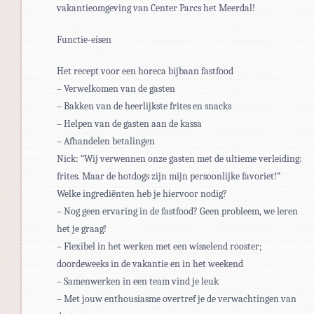
vakantieomgeving van Center Parcs het Meerdal!
Functie-eisen
Het recept voor een horeca bijbaan fastfood
– Verwelkomen van de gasten
– Bakken van de heerlijkste frites en snacks
– Helpen van de gasten aan de kassa
– Afhandelen betalingen
Nick: “Wij verwennen onze gasten met de ultieme verleiding:
frites. Maar de hotdogs zijn mijn persoonlijke favoriet!”
Welke ingrediënten heb je hiervoor nodig?
– Nog geen ervaring in de fastfood? Geen probleem, we leren
het je graag!
– Flexibel in het werken met een wisselend rooster;
doordeweeks in de vakantie en in het weekend
– Samenwerken in een team vind je leuk
– Met jouw enthousiasme overtref je de verwachtingen van