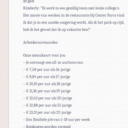
de gast
Kimberly: “Ik werk in een gezellig team met leuke collega’s.
Het mooie van werken in de restaurants bij Center Parcs vind
ik dat je in een unieke omgeving werkt. Als ik het park op rijd,
heb ik het gevoel dat ik op vakantie ben!”
Arbeidsvoorwaarden
Onze menukaart voor jou
– Je ontvangt een all-in uurloon van:
– € 7,58 per uur als 16-jarige
– € 8,84 per uur als 17-jarige
– € 10,10 per uur als 18-jarige
– € 11,36 per uur als 19-jarige
– € 12,63 per uur als 20-jarige
– € 12,88 per uur als 21-jarige
– € 13,13 per uur als 22-jarige
– Een flexibele job van 5-18 uur per week
– Reiskosten worden vergoed