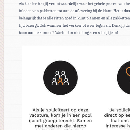
Als koerier ben jij verantwoordelijk voor het gehele proces: van he
inladen van pakketten tot aan de aflevering bij de klant. Het is dus
belangrijk dat je alle ritten goed in kunt plannen en alle pakkette
tijd bezorgt. Ook wanneer het verkeer of weer tegen zit. Denk jij de
baan aan te kunnen? Wacht dan niet langer en schrijf je in!