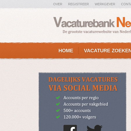
OVER
REGISTREER
WERKGEVER
CONT
HOME
VACATURE ZOEKE