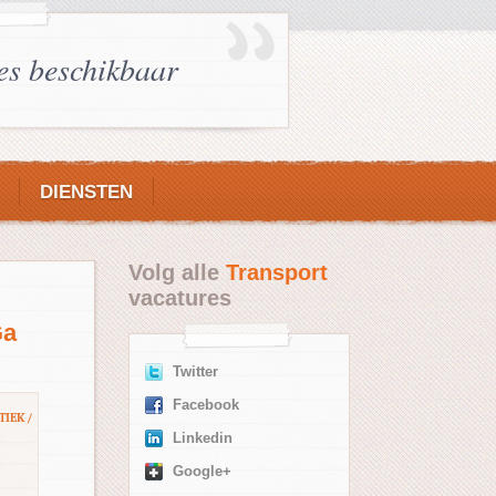
es beschikbaar
DIENSTEN
Volg alle
Transport
vacatures
Ga
Twitter
Facebook
TIEK /
Linkedin
Google+