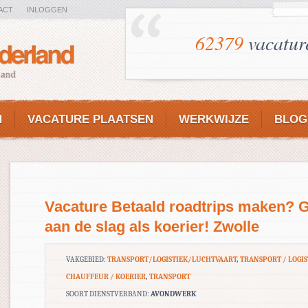
ACT
INLOGGEN
62379
vacatur
N
VACATURE PLAATSEN
WERKWIJZE
BLOG
Vacature Betaald roadtrips maken? 
aan de slag als koerier! Zwolle
VAKGEBIED:
TRANSPORT/LOGISTIEK/LUCHTVAART
,
TRANSPORT / LOGIS
CHAUFFEUR / KOERIER
,
TRANSPORT
SOORT DIENSTVERBAND:
AVONDWERK