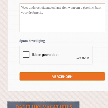
Spam-beveiliging