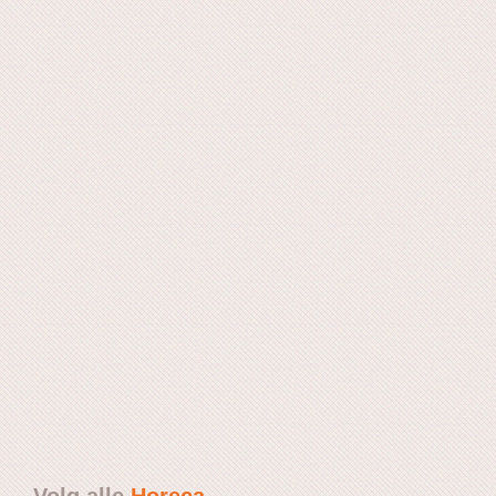
Volg alle
Horeca