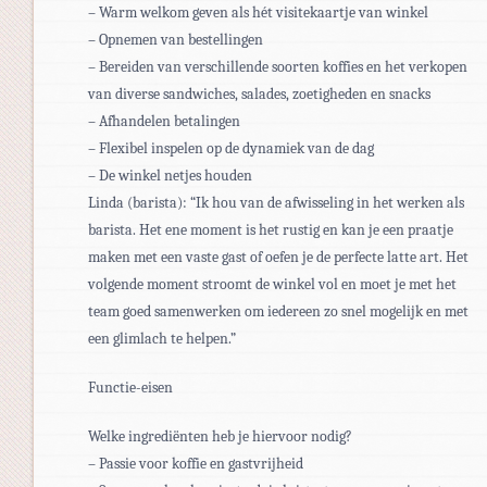
– Warm welkom geven als hét visitekaartje van winkel
– Opnemen van bestellingen
– Bereiden van verschillende soorten koffies en het verkopen
van diverse sandwiches, salades, zoetigheden en snacks
– Afhandelen betalingen
– Flexibel inspelen op de dynamiek van de dag
– De winkel netjes houden
Linda (barista): “Ik hou van de afwisseling in het werken als
barista. Het ene moment is het rustig en kan je een praatje
maken met een vaste gast of oefen je de perfecte latte art. Het
volgende moment stroomt de winkel vol en moet je met het
team goed samenwerken om iedereen zo snel mogelijk en met
een glimlach te helpen.”
Functie-eisen
Welke ingrediënten heb je hiervoor nodig?
– Passie voor koffie en gastvrijheid