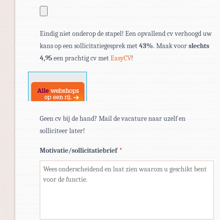
Toegestane
Eindig niet onderop de stapel! Een opvallend cv verhoogd uw
bestandstypen:
kans op een sollicitatiegesprek met
43%
. Maak voor
slechts
pdf,
4,95
een prachtig cv met
EasyCV
!
doc,
docx.
Geen cv bij de hand? Mail de vacature naar uzelf en
solliciteer later!
Motivatie/sollicitatiebrief
*