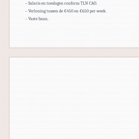
– Salaris en toeslagen conform TLN CAO.
– Verloning tussen de €450 en €650 per week.
– Vaste baan.