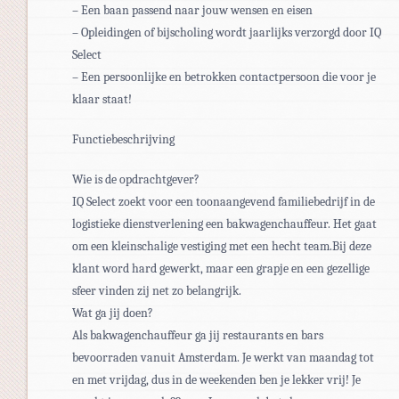
– Een baan passend naar jouw wensen en eisen
– Opleidingen of bijscholing wordt jaarlijks verzorgd door IQ
Select
– Een persoonlijke en betrokken contactpersoon die voor je
klaar staat!
Functiebeschrijving
Wie is de opdrachtgever?
IQ Select zoekt voor een toonaangevend familiebedrijf in de
logistieke dienstverlening een bakwagenchauffeur. Het gaat
om een kleinschalige vestiging met een hecht team.Bij deze
klant word hard gewerkt, maar een grapje en een gezellige
sfeer vinden zij net zo belangrijk.
Wat ga jij doen?
Als bakwagenchauffeur ga jij restaurants en bars
bevoorraden vanuit Amsterdam. Je werkt van maandag tot
en met vrijdag, dus in de weekenden ben je lekker vrij! Je