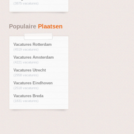
(3875 vacatures)
Populaire
Plaatsen
Vacatures Rotterdam
(4519 vacatures)
Vacatures Amsterdam
(4221 vacatures)
Vacatures Utrecht
(2958 vacatures)
Vacatures Eindhoven
(2518 vacatures)
Vacatures Breda
(1831 vacatures)