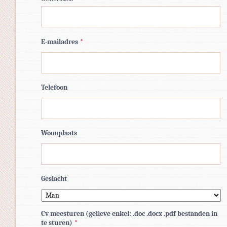
E-mailadres
*
Telefoon
Woonplaats
Geslacht
Cv meesturen (gelieve enkel: .doc .docx .pdf bestanden in
te sturen)
*