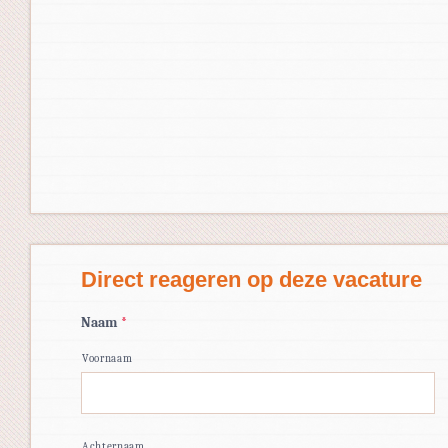
Direct reageren op deze vacature
Naam
*
Voornaam
Achternaam