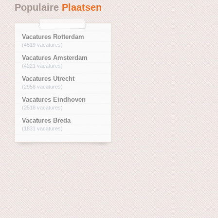
Populaire
Plaatsen
Vacatures Rotterdam
(4519 vacatures)
Vacatures Amsterdam
(4221 vacatures)
Vacatures Utrecht
(2958 vacatures)
Vacatures Eindhoven
(2518 vacatures)
Vacatures Breda
(1831 vacatures)