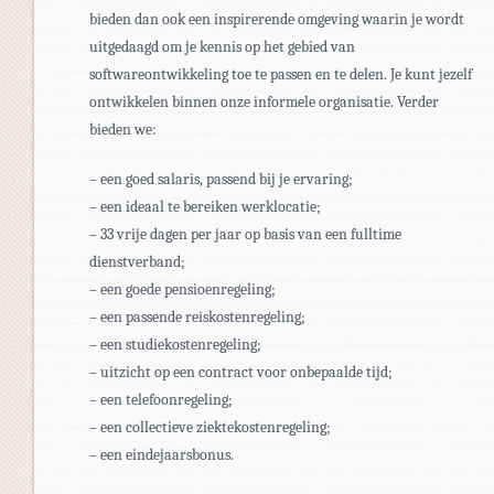
bieden dan ook een inspirerende omgeving waarin je wordt
uitgedaagd om je kennis op het gebied van
softwareontwikkeling toe te passen en te delen. Je kunt jezelf
ontwikkelen binnen onze informele organisatie. Verder
bieden we:
– een goed salaris, passend bij je ervaring;
– een ideaal te bereiken werklocatie;
– 33 vrije dagen per jaar op basis van een fulltime
dienstverband;
– een goede pensioenregeling;
– een passende reiskostenregeling;
– een studiekostenregeling;
– uitzicht op een contract voor onbepaalde tijd;
– een telefoonregeling;
– een collectieve ziektekostenregeling;
– een eindejaarsbonus.