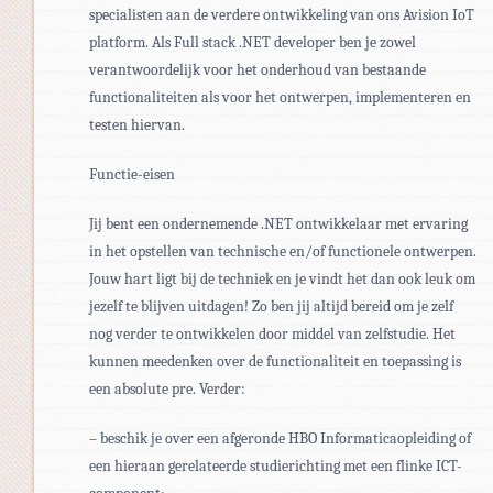
specialisten aan de verdere ontwikkeling van ons Avision IoT
platform. Als Full stack .NET developer ben je zowel
verantwoordelijk voor het onderhoud van bestaande
functionaliteiten als voor het ontwerpen, implementeren en
testen hiervan.
Functie-eisen
Jij bent een ondernemende .NET ontwikkelaar met ervaring
in het opstellen van technische en/of functionele ontwerpen.
Jouw hart ligt bij de techniek en je vindt het dan ook leuk om
jezelf te blijven uitdagen! Zo ben jij altijd bereid om je zelf
nog verder te ontwikkelen door middel van zelfstudie. Het
kunnen meedenken over de functionaliteit en toepassing is
een absolute pre. Verder:
– beschik je over een afgeronde HBO Informaticaopleiding of
een hieraan gerelateerde studierichting met een flinke ICT-