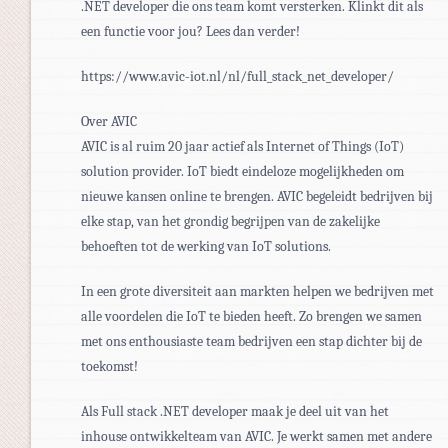
.NET developer die ons team komt versterken. Klinkt dit als
een functie voor jou? Lees dan verder!
https://www.avic-iot.nl/nl/full_stack_net_developer/
Over AVIC
AVIC is al ruim 20 jaar actief als Internet of Things (IoT)
solution provider. IoT biedt eindeloze mogelijkheden om
nieuwe kansen online te brengen. AVIC begeleidt bedrijven bij
elke stap, van het grondig begrijpen van de zakelijke
behoeften tot de werking van IoT solutions.
In een grote diversiteit aan markten helpen we bedrijven met
alle voordelen die IoT te bieden heeft. Zo brengen we samen
met ons enthousiaste team bedrijven een stap dichter bij de
toekomst!
Als Full stack .NET developer maak je deel uit van het
inhouse ontwikkelteam van AVIC. Je werkt samen met andere