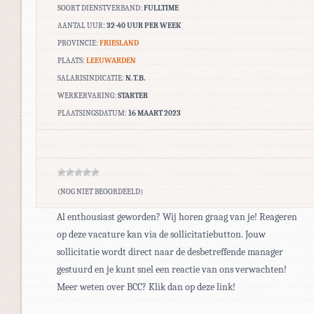
SOORT DIENSTVERBAND:
FULLTIME
AANTAL UUR:
32-40 UUR PER WEEK
PROVINCIE:
FRIESLAND
PLAATS:
LEEUWARDEN
SALARISINDICATIE:
N.T.B.
WERKERVARING:
STARTER
PLAATSINGSDATUM:
16 MAART 2023
(NOG NIET BEOORDEELD)
Al enthousiast geworden? Wij horen graag van je! Reageren
op deze vacature kan via de sollicitatiebutton. Jouw
sollicitatie wordt direct naar de desbetreffende manager
gestuurd en je kunt snel een reactie van ons verwachten!
Meer weten over BCC? Klik dan op deze link!