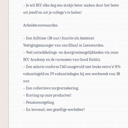
– Je wil BCC elke dag een stukje beter maken door het beste
uit jezelf en uit je collega’s te halen!
Arbeidsvoorwaarden
– Een fulltime (38 uur) functie als Assistent
Vestigingsmanager van ons filiaal in Leeuwarden.
– Veel ontwikkelings- en doorgroeimogelijkheden via onze
BCC Academy en de cursussen van Good Habitz.
– Een salaris conform CAO aangevuld met leuke extra’s! 8%
vakantiegeld en 29 vakantiedagen bij een werkweek van 38
uur.
– Een collectieve zorgverzekering.
– Korting op onze producten!
– Pensioenregeling.
– En bovenal; een gezellige werksfeer!