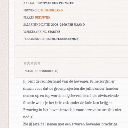
AANTAL UUR:
32-40 UUR PER WEEK
PROVINCIE:
ZUID-HOLLAND
PLAATS:
REEUWIJK
SALARISINDICATIE:
2000 - 2500 PER MAAND
WERKERVARING:
STARTER
PLAATSINGSDATUM:
05 FEBRUARI 2023
(NOG NIET BEOORDEELD)
Jij bent de rechterhand van de hovenier. Jullie zorgen er
samen voor dat de groenprojecten die jullie onder handen
nemen op en top worden afgeleverd. Een hele afwisselende
functie waar je het hele vak onder de knie kan krijgen.
Ervaring in het hoveniersvak is voor deze vacature dus niet
nodig!
Zie jij jezelf al samen met een ervaren hovenier prachtige