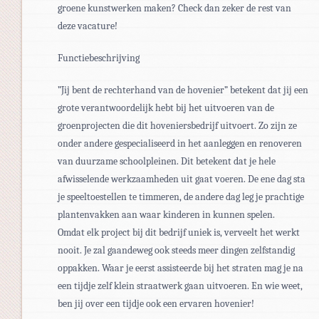
groene kunstwerken maken? Check dan zeker de rest van
deze vacature!
Functiebeschrijving
”Jij bent de rechterhand van de hovenier” betekent dat jij een
grote verantwoordelijk hebt bij het uitvoeren van de
groenprojecten die dit hoveniersbedrijf uitvoert. Zo zijn ze
onder andere gespecialiseerd in het aanleggen en renoveren
van duurzame schoolpleinen. Dit betekent dat je hele
afwisselende werkzaamheden uit gaat voeren. De ene dag sta
je speeltoestellen te timmeren, de andere dag leg je prachtige
plantenvakken aan waar kinderen in kunnen spelen.
Omdat elk project bij dit bedrijf uniek is, verveelt het werkt
nooit. Je zal gaandeweg ook steeds meer dingen zelfstandig
oppakken. Waar je eerst assisteerde bij het straten mag je na
een tijdje zelf klein straatwerk gaan uitvoeren. En wie weet,
ben jij over een tijdje ook een ervaren hovenier!