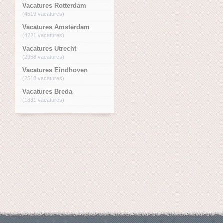
Vacatures Rotterdam
(4519 vacatures)
Vacatures Amsterdam
(4221 vacatures)
Vacatures Utrecht
(2958 vacatures)
Vacatures Eindhoven
(2518 vacatures)
Vacatures Breda
(1831 vacatures)