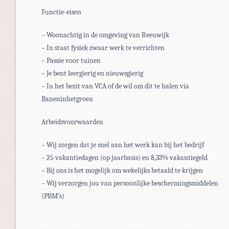
Functie-eisen
– Woonachtig in de omgeving van Reeuwijk
– In staat fysiek zwaar werk te verrichten
– Passie voor tuinen
– Je bent leergierig en nieuwsgierig
– In het bezit van VCA of de wil om dit te halen via
Baneninhetgroen
Arbeidsvoorwaarden
– Wij zorgen dat je snel aan het werk kan bij het bedrijf
– 25 vakantiedagen (op jaarbasis) en 8,33% vakantiegeld
– Bij ons is het mogelijk om wekelijks betaald te krijgen
– Wij verzorgen jou van persoonlijke beschermingsmiddelen
(PBM’s)