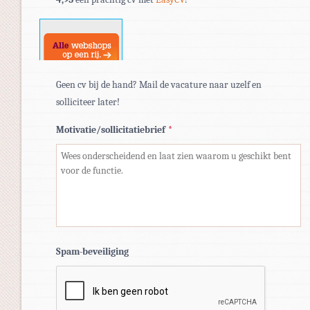
doc,
docx.
Geen cv bij de hand? Mail de vacature naar uzelf en
solliciteer later!
Motivatie/sollicitatiebrief
*
Spam-beveiliging