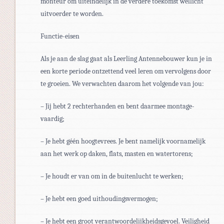
monteur om uiteindelijk in de verdere toekomst wellicht
uitvoerder te worden.
Functie-eisen
Als je aan de slag gaat als Leerling Antennebouwer kun je in
een korte periode ontzettend veel leren om vervolgens door
te groeien. We verwachten daarom het volgende van jou:
– Jij hebt 2 rechterhanden en bent daarmee montage-
vaardig;
– Je hebt géén hoogtevrees. Je bent namelijk voornamelijk
aan het werk op daken, flats, masten en watertorens;
– Je houdt er van om in de buitenlucht te werken;
– Je hebt een goed uithoudingsvermogen;
– Je hebt een groot verantwoordelijkheidsgevoel. Veiligheid