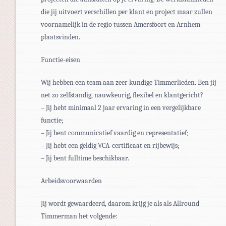
die jij uitvoert verschillen per klant en project maar zullen
voornamelijk in de regio tussen Amersfoort en Arnhem
plaatsvinden.
Functie-eisen
Wij hebben een team aan zeer kundige Timmerlieden. Ben jij
net zo zelfstandig, nauwkeurig, flexibel en klantgericht?
– Jij hebt minimaal 2 jaar ervaring in een vergelijkbare
functie;
– Jij bent communicatief vaardig en representatief;
– Jij hebt een geldig VCA-certificaat en rijbewijs;
– Jij bent fulltime beschikbaar.
Arbeidsvoorwaarden
Jij wordt gewaardeerd, daarom krijg je als als Allround
Timmerman het volgende: