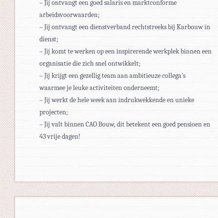
– Jij ontvangt een goed salaris en marktconforme
arbeidsvoorwaarden;
– Jij ontvangt een dienstverband rechtstreeks bij Karbouw in
dienst;
– Jij komt te werken op een inspirerende werkplek binnen een
organisatie die zich snel ontwikkelt;
– Jij krijgt een gezellig team aan ambitieuze collega’s
waarmee je leuke activiteiten onderneemt;
– Jij werkt de hele week aan indrukwekkende en unieke
projecten;
– Jij valt binnen CAO Bouw, dit betekent een goed pensioen en
43 vrije dagen!