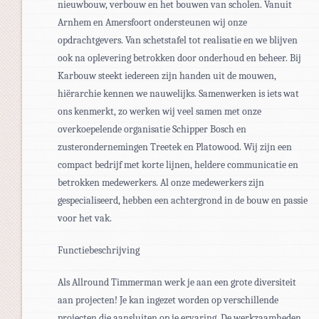
nieuwbouw, verbouw en het bouwen van scholen. Vanuit
Arnhem en Amersfoort ondersteunen wij onze
opdrachtgevers. Van schetstafel tot realisatie en we blijven
ook na oplevering betrokken door onderhoud en beheer. Bij
Karbouw steekt iedereen zijn handen uit de mouwen,
hiërarchie kennen we nauwelijks. Samenwerken is iets wat
ons kenmerkt, zo werken wij veel samen met onze
overkoepelende organisatie Schipper Bosch en
zusterondernemingen Treetek en Platowood. Wij zijn een
compact bedrijf met korte lijnen, heldere communicatie en
betrokken medewerkers. Al onze medewerkers zijn
gespecialiseerd, hebben een achtergrond in de bouw en passie
voor het vak.
Functiebeschrijving
Als Allround Timmerman werk je aan een grote diversiteit
aan projecten! Je kan ingezet worden op verschillende
projecten die aansluiten op je ervaring. De werkzaamheden