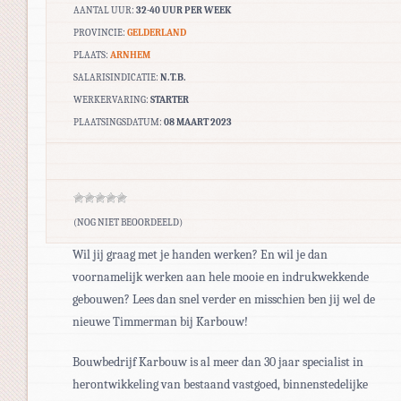
AANTAL UUR:
32-40 UUR PER WEEK
PROVINCIE:
GELDERLAND
PLAATS:
ARNHEM
SALARISINDICATIE:
N.T.B.
WERKERVARING:
STARTER
PLAATSINGSDATUM:
08 MAART 2023
(NOG NIET BEOORDEELD)
Wil jij graag met je handen werken? En wil je dan
voornamelijk werken aan hele mooie en indrukwekkende
gebouwen? Lees dan snel verder en misschien ben jij wel de
nieuwe Timmerman bij Karbouw!
Bouwbedrijf Karbouw is al meer dan 30 jaar specialist in
herontwikkeling van bestaand vastgoed, binnenstedelijke