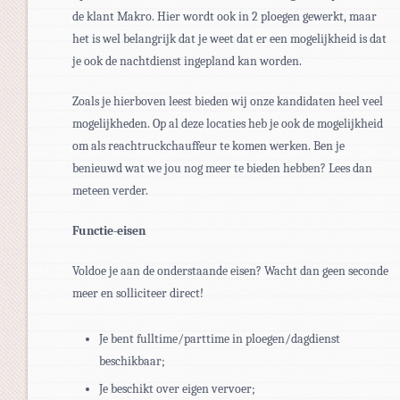
de klant Makro. Hier wordt ook in 2 ploegen gewerkt, maar
het is wel belangrijk dat je weet dat er een mogelijkheid is dat
je ook de nachtdienst ingepland kan worden.
Zoals je hierboven leest bieden wij onze kandidaten heel veel
mogelijkheden. Op al deze locaties heb je ook de mogelijkheid
om als reachtruckchauffeur te komen werken. Ben je
benieuwd wat we jou nog meer te bieden hebben? Lees dan
meteen verder.
Functie-eisen
Voldoe je aan de onderstaande eisen? Wacht dan geen seconde
meer en solliciteer direct!
Je bent fulltime/parttime in ploegen/dagdienst
beschikbaar;
Je beschikt over eigen vervoer;