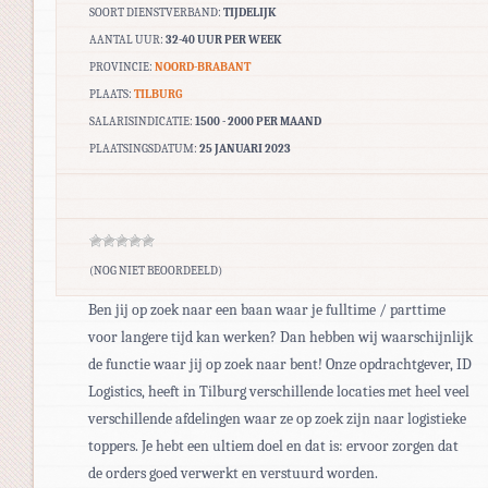
SOORT DIENSTVERBAND:
TIJDELIJK
AANTAL UUR:
32-40 UUR PER WEEK
PROVINCIE:
NOORD-BRABANT
PLAATS:
TILBURG
SALARISINDICATIE:
1500 - 2000 PER MAAND
PLAATSINGSDATUM:
25 JANUARI 2023
(NOG NIET BEOORDEELD)
Ben jij op zoek naar een baan waar je fulltime / parttime
voor langere tijd kan werken? Dan hebben wij waarschijnlijk
de functie waar jij op zoek naar bent! Onze opdrachtgever, ID
Logistics, heeft in Tilburg verschillende locaties met heel veel
verschillende afdelingen waar ze op zoek zijn naar logistieke
toppers. Je hebt een ultiem doel en dat is: ervoor zorgen dat
de orders goed verwerkt en verstuurd worden.