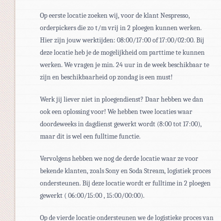
Op eerste locatie zoeken wij, voor de klant Nespresso,
orderpickers die zo t/m vrij in 2 ploegen kunnen werken.
Hier zijn jouw werktijden: 08:00/17:00 of 17:00/02:00. Bij
deze locatie heb je de mogelijkheid om parttime te kunnen
werken. We vragen je min. 24 uur in de week beschikbaar te
zijn en beschikbaarheid op zondag is een must!
Werk jij liever niet in ploegendienst? Daar hebben we dan
ook een oplossing voor! We hebben twee locaties waar
doordeweeks in dagdienst gewerkt wordt (8:00 tot 17:00),
maar dit is wel een fulltime functie.
Vervolgens hebben we nog de derde locatie waar ze voor
bekende klanten, zoals Sony en Soda Stream, logistiek proces
ondersteunen. Bij deze locatie wordt er fulltime in 2 ploegen
gewerkt ( 06:00/15:00 , 15:00/00:00).
Op de vierde locatie ondersteunen we de logistieke proces van