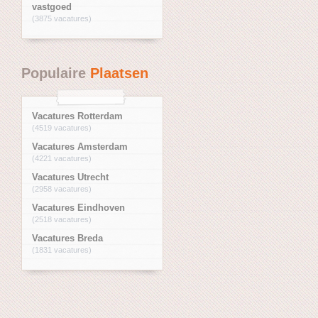
vastgoed
(3875 vacatures)
Populaire
Plaatsen
Vacatures Rotterdam
(4519 vacatures)
Vacatures Amsterdam
(4221 vacatures)
Vacatures Utrecht
(2958 vacatures)
Vacatures Eindhoven
(2518 vacatures)
Vacatures Breda
(1831 vacatures)