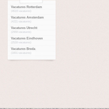
Vacatures Rotterdam
(4519 vacatures)
Vacatures Amsterdam
(4221 vacatures)
Vacatures Utrecht
(2958 vacatures)
Vacatures Eindhoven
(2518 vacatures)
Vacatures Breda
(1831 vacatures)