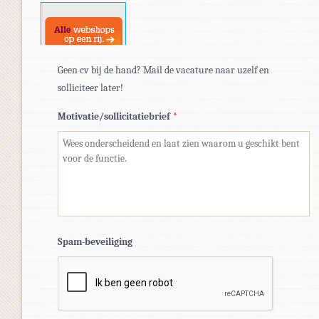
docx.
Geen cv bij de hand? Mail de vacature naar uzelf en
solliciteer later!
Motivatie/sollicitatiebrief
*
Spam-beveiliging