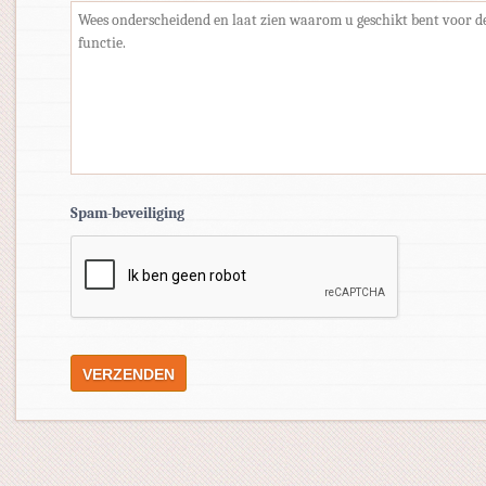
Spam-beveiliging