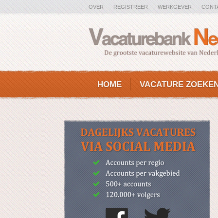
OVER
REGISTREER
WERKGEVER
CONT
HOME
VACATURE ZOEKE