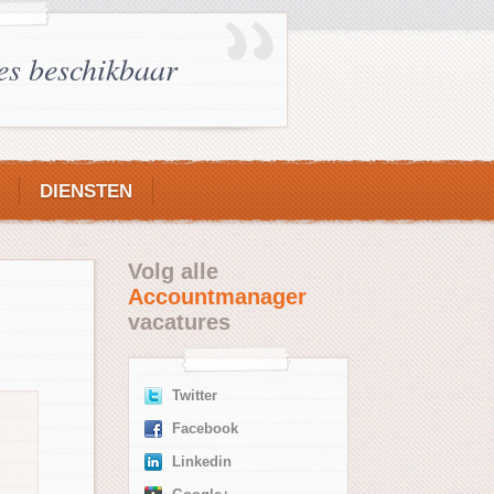
es beschikbaar
DIENSTEN
Volg alle
Accountmanager
vacatures
Twitter
Facebook
Linkedin