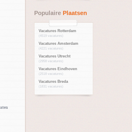
Populaire
Plaatsen
Vacatures Rotterdam
(4519 vacatures)
Vacatures Amsterdam
(4221 vacatures)
Vacatures Utrecht
(2958 vacatures)
Vacatures Eindhoven
(2518 vacatures)
Vacatures Breda
(1831 vacatures)
laten