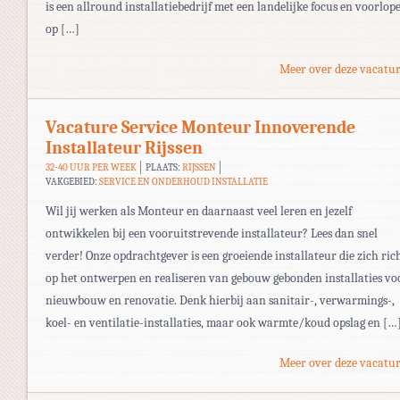
is een allround installatiebedrijf met een landelijke focus en voorlop
op […]
Meer over deze vacatur
Vacature Service Monteur Innoverende
Installateur Rijssen
32-40 UUR PER WEEK
PLAATS:
RIJSSEN
VAKGEBIED:
SERVICE EN ONDERHOUD INSTALLATIE
Wil jij werken als Monteur en daarnaast veel leren en jezelf
ontwikkelen bij een vooruitstrevende installateur? Lees dan snel
verder! Onze opdrachtgever is een groeiende installateur die zich ric
op het ontwerpen en realiseren van gebouw gebonden installaties vo
nieuwbouw en renovatie. Denk hierbij aan sanitair-, verwarmings-,
koel- en ventilatie-installaties, maar ook warmte/koud opslag en […
Meer over deze vacatur