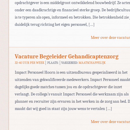
opdrachtgever is een middelgroot ontwikkelend bouwbedrijf. Ze acte
onder een daadkrachtige en financieel sterke groep. De bedrijfscultu
is te typeren als open, informeel en betrokken. Die betrokkenheid zie 
duidelijk terug richting het eigen personeel, […]
Meer over deze vacatur
Vacature Begeleider Gehandicaptenzorg
32-40 UUR PER WEEK
PLAATS:
VAKGEBIED:
MAATSCHAPPELIJK
Impact Personeel Hoorn is een uitzendbureau gespecialiseerd in het
uitzenden van gekwalificeerde medewerkers. Impact Personeel maak
dagelijks goede matches tussen jou en de opdrachtgever die inzet
verlangt. De collega’s vanuit Impact Personeel die werkzaam zijn als
planner en recruiter zijn ervaren in het werken in de zorg aan bed. D
maakt dat wij goed in staat zijn jouw wens te vertalen […]
Meer over deze vacatur