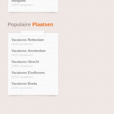
vastgoed
(3875 vacatures)
Populaire
Plaatsen
Vacatures Rotterdam
(4519 vacatures)
Vacatures Amsterdam
(4221 vacatures)
Vacatures Utrecht
(2958 vacatures)
Vacatures Eindhoven
(2518 vacatures)
Vacatures Breda
(1831 vacatures)