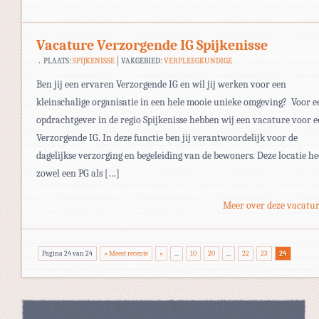
Vacature Verzorgende IG Spijkenisse
PLAATS:
SPIJKENISSE
VAKGEBIED:
VERPLEEGKUNDIGE
Ben jij een ervaren Verzorgende IG en wil jij werken voor een
kleinschalige organisatie in een hele mooie unieke omgeving? Voor e
opdrachtgever in de regio Spijkenisse hebben wij een vacature voor 
Verzorgende IG. In deze functie ben jij verantwoordelijk voor de
dagelijkse verzorging en begeleiding van de bewoners. Deze locatie he
zowel een PG als […]
Meer over deze vacatur
Pagina 24 van 24
« Meest recente
«
...
10
20
...
22
23
24