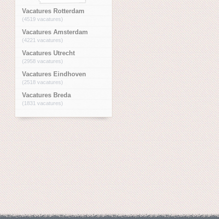
Vacatures Rotterdam
(4519 vacatures)
Vacatures Amsterdam
(4221 vacatures)
Vacatures Utrecht
(2958 vacatures)
Vacatures Eindhoven
(2518 vacatures)
Vacatures Breda
(1831 vacatures)