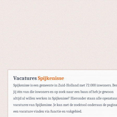
Vacatures
Spijkenisse
Spijkenisse is een gemeente in Zuid-Holland met 72.000 inwoners. Be
jij één van die inwoners en op zoek naar een baan of heb je gewoon
altijd al willen werken in Spijkenisse? Hieronder staan alle openstaa
vacatures van Spijkenisse. Je kan met de zoektool onderaan de pagin
een vacature vinden via functie en vakgebied.