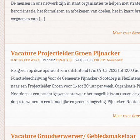
De mensen in ons netwerk zijn in staat organisaties te helpen met strat
heroriëntatie, het formuleren en afbakenen van doelen, het in kaart br
wegnemen van […]
Meer over deze
Vacature Projectleider Groen Pijnacker
0-8 UUR PER WEEK
PLAATS:
PIJNACKER
VAKGEBIED:
PROJECTMANAGER
Reageren op deze opdracht kan uitsluitend t/m 09-03-2023 tot 12:00 uu
Functiebeschrijving Voor de Gemeente Pijnacker-Nootdorp is FlexInten
naar een Projectleider Groen voor 16 tot 20 uur per week. Organisatie P
Nootdorp is een prachtige gemeente waar het mogelijk is om tussen de g
dorps te wonen in een landelijke en groene omgeving. Pijnacker-Nootdo
Meer over deze
Vacature Grondverwerver/ Gebiedsmakelaar