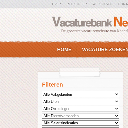
OVER
REGISTREER
WERKGEVER
CONT
HOME
VACATURE ZOEKE
Filteren