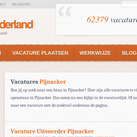
ACT
INLOGGEN
62379
vacatur
N
VACATURE PLAATSEN
WERKWIJZE
BLOG
Vacatures
Pijnacker
Ben jij op zoek naar een baan in Pijnacker? Hier zijn alle vacatures te v
openstaan in Pijnacker. Dus neem nu een kijkje in de vacaturelijst. Of zo
naar een vacature met de zoektool onderaan de pagina.
Vacature Uitvoerder Pijnacker