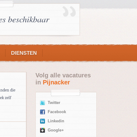
es beschikbaar
DIENSTEN
Volg alle vacatures
in
Pijnacker
inden die
ek zelf
Twitter
Facebook
Linkedin
Google+