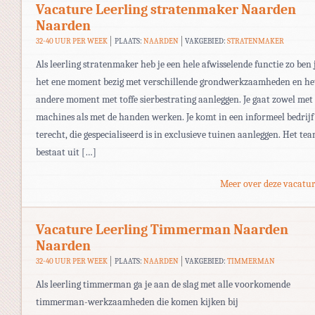
Vacature Leerling stratenmaker Naarden
Naarden
32-40 UUR PER WEEK
PLAATS:
NAARDEN
VAKGEBIED:
STRATENMAKER
Als leerling stratenmaker heb je een hele afwisselende functie zo ben 
het ene moment bezig met verschillende grondwerkzaamheden en he
andere moment met toffe sierbestrating aanleggen. Je gaat zowel met
machines als met de handen werken. Je komt in een informeel bedrijf
terecht, die gespecialiseerd is in exclusieve tuinen aanleggen. Het te
bestaat uit […]
Meer over deze vacatur
Vacature Leerling Timmerman Naarden
Naarden
32-40 UUR PER WEEK
PLAATS:
NAARDEN
VAKGEBIED:
TIMMERMAN
Als leerling timmerman ga je aan de slag met alle voorkomende
timmerman-werkzaamheden die komen kijken bij