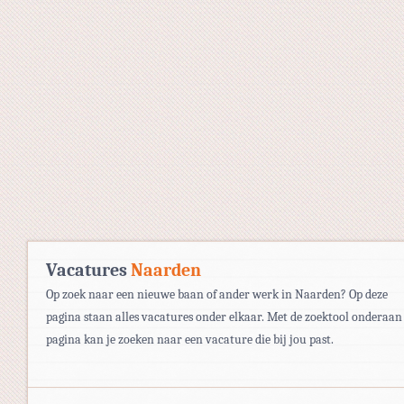
Vacatures
Naarden
Op zoek naar een nieuwe baan of ander werk in Naarden? Op deze
pagina staan alles vacatures onder elkaar. Met de zoektool onderaan
pagina kan je zoeken naar een vacature die bij jou past.