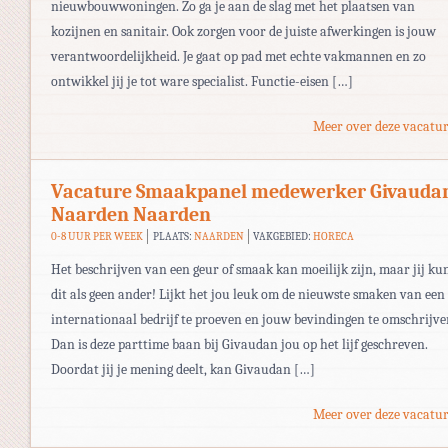
nieuwbouwwoningen. Zo ga je aan de slag met het plaatsen van
kozijnen en sanitair. Ook zorgen voor de juiste afwerkingen is jouw
verantwoordelijkheid. Je gaat op pad met echte vakmannen en zo
ontwikkel jij je tot ware specialist. Functie-eisen […]
Meer over deze vacatur
Vacature Smaakpanel medewerker Givauda
Naarden Naarden
0-8 UUR PER WEEK
PLAATS:
NAARDEN
VAKGEBIED:
HORECA
Het beschrijven van een geur of smaak kan moeilijk zijn, maar jij ku
dit als geen ander! Lijkt het jou leuk om de nieuwste smaken van een
internationaal bedrijf te proeven en jouw bevindingen te omschrijv
Dan is deze parttime baan bij Givaudan jou op het lijf geschreven.
Doordat jij je mening deelt, kan Givaudan […]
Meer over deze vacatur