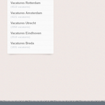
Vacatures Rotterdam
(4519 vacatures)
Vacatures Amsterdam
(4221 vacatures)
Vacatures Utrecht
(2958 vacatures)
Vacatures Eindhoven
(2518 vacatures)
Vacatures Breda
(1831 vacatures)