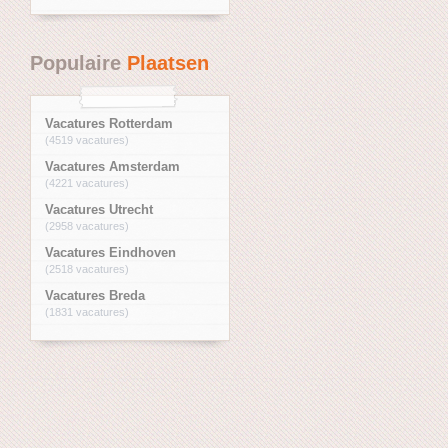
Populaire
Plaatsen
Vacatures Rotterdam
(4519 vacatures)
Vacatures Amsterdam
(4221 vacatures)
Vacatures Utrecht
(2958 vacatures)
Vacatures Eindhoven
(2518 vacatures)
Vacatures Breda
(1831 vacatures)