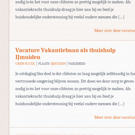
nodig is én het voor onze cliënten zo prettig mogelijk te maken. Als
vakantiekracht thuishulp draag je hier aan bij en bied je
huishoudelijke ondersteuning bij veelal oudere mensen die […]
Meer over deze vacatur
Vacature Vakantiebaan als thuishulp
IJmuiden
UREN N.O.T.K.
PLAATS:
IJMUIDEN
VAKGEBIED:
Je uitdaging Ons doel is dat cliënten zo lang mogelijk zelfstandig in h
vertrouwde omgeving blijven wonen. Dit doen we door zorg te geven 
nodig is én het voor onze cliënten zo prettig mogelijk te maken. Als
vakantiekracht thuishulp draag je hier aan bij en bied je
huishoudelijke ondersteuning bij veelal oudere mensen die […]
Meer over deze vacatur