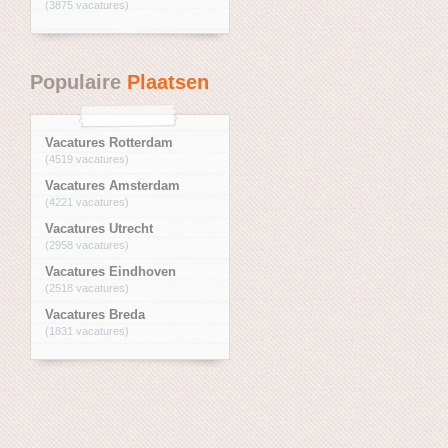
(3875 vacatures)
Populaire
Plaatsen
Vacatures Rotterdam
(4519 vacatures)
Vacatures Amsterdam
(4221 vacatures)
Vacatures Utrecht
(2958 vacatures)
Vacatures Eindhoven
(2518 vacatures)
Vacatures Breda
(1831 vacatures)