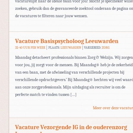
vacaturelijst naar de ideale baan voor jou! Mocht je specifieker will
zoeken, gebruik dan de geavanceerde zoektool onderaan de pagina o
de vacatures te filteren naar jouw wensen.
Vacature Basispsycholoog Leeuwarden
32-40 UUR PER WEEK
PLAATS:
LEEUWARDEN
VAKGEBIED:
ZORG
Maandag detacheert professionals binnen Zorg & Welzijn. Wij zorgen
voor jou, jij zorgt voor de mensen. Bij Maandag® heb je de zekerheid
van een baan, met de afwisseling van verschillende projecten bij
verschillende opdrachtgevers.’ Bij Maandag® hechten wij veel waar
aan onze zorgprofessionals. Mijn uitdaging als recruiter is om de
perfecte match te vinden tussen […]
Meer over deze vacatur
Vacature Vezorgende IG in de ouderenzorg