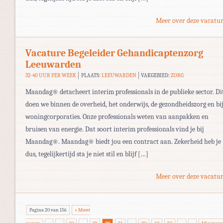
Meer over deze vacatur
Vacature Begeleider Gehandicaptenzorg
Leeuwarden
32-40 UUR PER WEEK
PLAATS:
LEEUWARDEN
VAKGEBIED:
ZORG
Maandag® detacheert interim professionals in de publieke sector. Di
doen we binnen de overheid, het onderwijs, de gezondheidszorg en bi
woningcorporaties. Onze professionals weten van aanpakken en
bruisen van energie. Dat soort interim professionals vind je bij
Maandag®. Maandag® biedt jou een contract aan. Zekerheid heb je
dus, tegelijkertijd sta je niet stil en blijf […]
Meer over deze vacatur
Pagina 20 van 156
« Meest