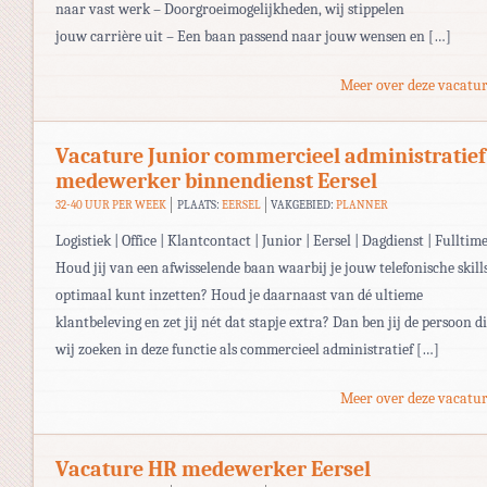
naar vast werk – Doorgroeimogelijkheden, wij stippelen
jouw carrière uit – Een baan passend naar jouw wensen en […]
Meer over deze vacatur
Vacature Junior commercieel administratief
medewerker binnendienst Eersel
32-40 UUR PER WEEK
PLAATS:
EERSEL
VAKGEBIED:
PLANNER
Logistiek | Office | Klantcontact | Junior | Eersel | Dagdienst | Fulltim
Houd jij van een afwisselende baan waarbij je jouw telefonische skill
optimaal kunt inzetten? Houd je daarnaast van dé ultieme
klantbeleving en zet jij nét dat stapje extra? Dan ben jij de persoon d
wij zoeken in deze functie als commercieel administratief […]
Meer over deze vacatur
Vacature HR medewerker Eersel