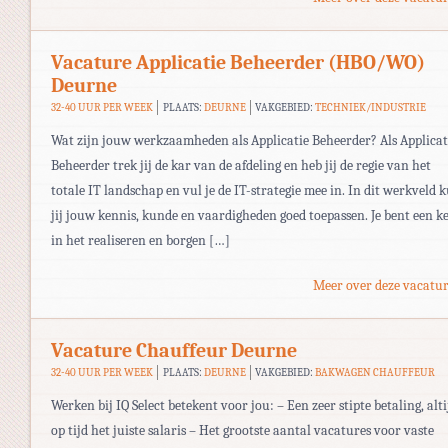
Vacature Applicatie Beheerder (HBO/WO)
Deurne
32-40 UUR PER WEEK
PLAATS:
DEURNE
VAKGEBIED:
TECHNIEK/INDUSTRIE
Wat zijn jouw werkzaamheden als Applicatie Beheerder? Als Applicat
Beheerder trek jij de kar van de afdeling en heb jij de regie van het
totale IT landschap en vul je de IT-strategie mee in. In dit werkveld 
jij jouw kennis, kunde en vaardigheden goed toepassen. Je bent een ke
in het realiseren en borgen […]
Meer over deze vacatur
Vacature Chauffeur Deurne
32-40 UUR PER WEEK
PLAATS:
DEURNE
VAKGEBIED:
BAKWAGEN CHAUFFEUR
Werken bij IQ Select betekent voor jou: – Een zeer stipte betaling, alti
op tijd het juiste salaris – Het grootste aantal vacatures voor vaste