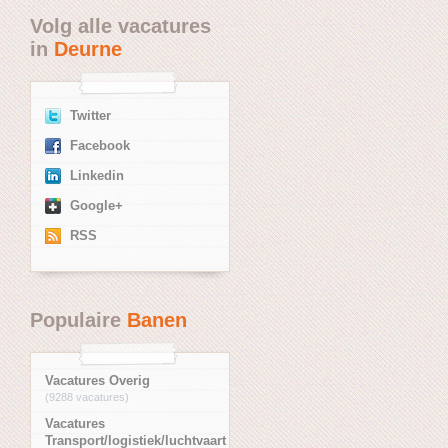
Volg alle vacatures
in
Deurne
Twitter
Facebook
Linkedin
Google+
RSS
Populaire
Banen
Vacatures Overig
(9288 vacatures)
Vacatures
Transport/logistiek/luchtvaart