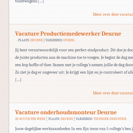
toiletwagens […]
Meer over deze vacatur
Vacature Productiemedewerker Deurne
PLAATS:
DEURNE
VAKGEBIED:
OVERIG
Jij bent verantwoordelijk voor een perfect eindproduct. Dit doe je do
de juiste producten aan de machine toe te voegen. Je begint de dag me
een kop koffie of thee. Samen met je collega’s nemen jullie de dag door
Zo ziet je dag er ongeveer uit: Je krijgt een lijst en je controleert of all
[…]
Meer over deze vacatur
Vacature onderhoudsmonteur Deurne
32-40 UUR PER WEEK
PLAATS:
DEURNE
VAKGEBIED:
TECHNIEK/INDUSTRIE
Jouw dagelijkse werkzaamheden In een fijn team van 5 collega’s ben j