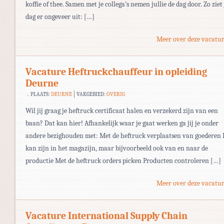
koffie of thee. Samen met je collega’s nemen jullie de dag door. Zo ziet 
dag er ongeveer uit: […]
Meer over deze vacatur
Vacature Heftruckchauffeur in opleiding
Deurne
PLAATS:
DEURNE
VAKGEBIED:
OVERIG
Wil jij graag je heftruck certificaat halen en verzekerd zijn van een
baan? Dat kan hier! Afhankelijk waar je gaat werken ga jij je onder
andere bezighouden met: Met de heftruck verplaatsen van goederen 
kan zijn in het magazijn, maar bijvoorbeeld ook van en naar de
productie Met de heftruck orders picken Producten controleren […]
Meer over deze vacatur
Vacature International Supply Chain