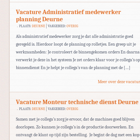
Vacature Administratief medewerker
planning Deurne
PLAATS:
DEURNE
VAKGEBIED:
OVERIG
Als administratief medewerker zorg je dat alle administratie goed
geregeld is. Hierdoor loopt de planning op rolletjes. Een greep uit je
werkzaamheden: Je controleert de binnengekomen orders En daarna
verwerkt je deze in het systeem Je zet orders klaar voor je collega’s op
binnendienst En je helpt je collega’s van de planning met de […]
Meer over deze vacatur
Vacature Monteur technische dienst Deurne
PLAATS:
DEURNE
VAKGEBIED:
OVERIG
Samen met je collega’s zorg je ervoor, dat de machines goed blijven
doorlopen. Zo kunnen je collega’s in de productie doorwerken. En
ontvangt de klant op tijd zijn bestelling. Je begint de dag met een kop