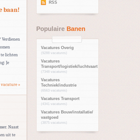
RSS
e baan!
Populaire
Banen
? Verdienen
 komen
Vacatures Overig
(9288 vacatures)
 te lichten
Vacatures
g: Je
Transport/logistiek/luchtvaart
(7348 vacatures)
Vacatures
 vacature »
Techniek/industrie
(6563 vacatures)
Vacatures Transport
(4341 vacatures)
Vacatures Bouw/installatie/
vastgoed
(3875 vacatures)
sser. Naast
n uit te