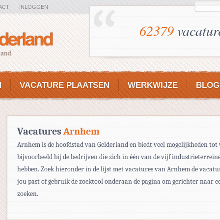
ACT
INLOGGEN
62379
vacatur
N
VACATURE PLAATSEN
WERKWIJZE
BLOG
Vacatures
Arnhem
Arnhem is de hoofdstad van Gelderland en biedt veel mogelijkheden tot
bijvoorbeeld bij de bedrijven die zich in één van de vijf industrieterrein
hebben. Zoek hieronder in de lijst met vacatures van Arnhem de vacatur
jou past of gebruik de zoektool onderaan de pagina om gerichter naar e
zoeken.