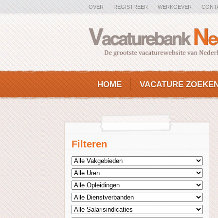
OVER
REGISTREER
WERKGEVER
CONT
HOME
VACATURE ZOEKE
Filteren