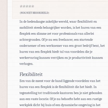
(NOG NIET BEOORDEELD)
In de hedendaagse zakelijke wereld, waar flexibiliteit en
mobiliteit steeds belangrijker worden, is het huren van een
flexplek een slimme zet voor professionals van allerlei
achtergronden. Of je nu een freelancer, een startende
ondernemer of een werknemer van een groot bedrijf bent, het
huren van een flexplek biedt tal van voordelen die je
werkervaring kunnen verrijken en je productiviteit kunnen
verhogen.
Flexibiliteit
Een van de meest voor de hand liggende voordelen van het
huren van een flexplek is de flexibiliteit die het biedt. In
tegenstelling tot traditionele kantoren ben je niet gebonden
aan een vaste locatie. Of je nu behoefte hebt aan een rustige
werkplek dicht bij huis of een dynamische omgeving in het