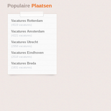
Populaire
Plaatsen
Vacatures Rotterdam
(4519 vacatures)
Vacatures Amsterdam
(4221 vacatures)
Vacatures Utrecht
(2958 vacatures)
Vacatures Eindhoven
(2518 vacatures)
Vacatures Breda
(1831 vacatures)