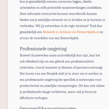
kun je gemakkelijk nieuwe contacten leggen, ideeën
uitwisselen en zelfs potentiële samenwerkingen ontdekken.
Deze informele interacties kunnen waardevolle kansen
bieden om je zakelijke netwerk uit te breiden en je horizon te
verbreden. Wil jij netwerken in de regio Arnhem? Vind dan
gemakkelijk een
flexwerk in Arnhem via Flexwerkplek.nl
en
ervaar de voordelen van een flexwerkplek.
Professionele omgeving
Hoewel thuiswerken soms aantrekkelijk kan zijn, kan het
ook afleidend zijn en een gebrek aan professionaliteit
uitstralen, vooral wanneer je klanten of partners ontvangt.
Het huren van een flexplek stelt je in staat om te werken in
een professionele omgeving die specifiek is ontworpen voor
productiviteit en zakelijke ontmoetingen. Dit kan niet alleen
je professionele imago verbeteren, maar ook je focus en
efficiëntie verhogen.
Gezamenlijke voorzieningen