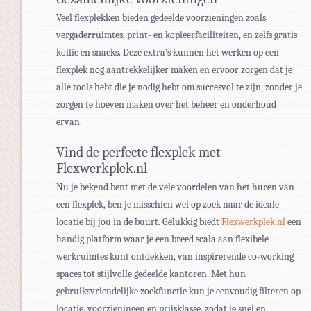
Veel flexplekken bieden gedeelde voorzieningen zoals
vergaderruimtes, print- en kopieerfaciliteiten, en zelfs gratis
koffie en snacks. Deze extra’s kunnen het werken op een
flexplek nog aantrekkelijker maken en ervoor zorgen dat je
alle tools hebt die je nodig hebt om succesvol te zijn, zonder je
zorgen te hoeven maken over het beheer en onderhoud
ervan.
Vind de perfecte flexplek met
Flexwerkplek.nl
Nu je bekend bent met de vele voordelen van het huren van
een flexplek, ben je misschien wel op zoek naar de ideale
locatie bij jou in de buurt. Gelukkig biedt
Flexwerkplek.nl
een
handig platform waar je een breed scala aan flexibele
werkruimtes kunt ontdekken, van inspirerende co-working
spaces tot stijlvolle gedeelde kantoren. Met hun
gebruiksvriendelijke zoekfunctie kun je eenvoudig filteren op
locatie, voorzieningen en prijsklasse, zodat je snel en