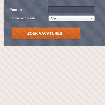
Functie:
Provincie / plaats:
Alle...