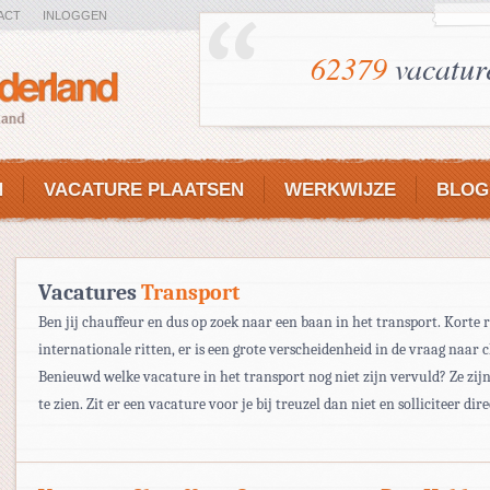
ACT
INLOGGEN
62379
vacatur
N
VACATURE PLAATSEN
WERKWIJZE
BLOG
Vacatures
Transport
Ben jij chauffeur en dus op zoek naar een baan in het transport. Korte r
internationale ritten, er is een grote verscheidenheid in de vraag naar 
Benieuwd welke vacature in het transport nog niet zijn vervuld? Ze zij
te zien. Zit er een vacature voor je bij treuzel dan niet en solliciteer dire