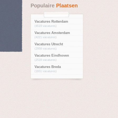
Populaire
Plaatsen
Vacatures Rotterdam
(4519 vacatures)
Vacatures Amsterdam
(4221 vacatures)
Vacatures Utrecht
(2958 vacatures)
Vacatures Eindhoven
(2518 vacatures)
Vacatures Breda
(1831 vacatures)