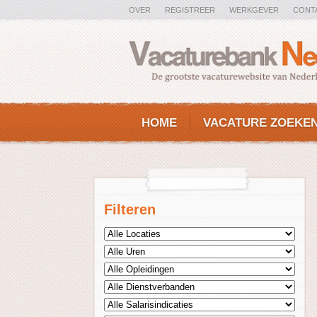
OVER
REGISTREER
WERKGEVER
CONT
HOME
VACATURE ZOEKE
Filteren