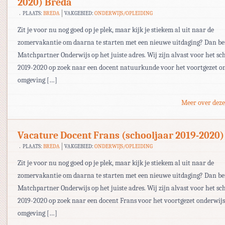
2020) Breda
PLAATS:
BREDA
VAKGEBIED:
ONDERWIJS/OPLEIDING
Zit je voor nu nog goed op je plek, maar kijk je stiekem al uit naar de
zomervakantie om daarna te starten met een nieuwe uitdaging? Dan ben
Matchpartner Onderwijs op het juiste adres. Wij zijn alvast voor het sc
2019-2020 op zoek naar een docent natuurkunde voor het voortgezet on
omgeving […]
Meer over deze
Vacature Docent Frans (schooljaar 2019-2020)
PLAATS:
BREDA
VAKGEBIED:
ONDERWIJS/OPLEIDING
Zit je voor nu nog goed op je plek, maar kijk je stiekem al uit naar de
zomervakantie om daarna te starten met een nieuwe uitdaging? Dan ben
Matchpartner Onderwijs op het juiste adres. Wij zijn alvast voor het sc
2019-2020 op zoek naar een docent Frans voor het voortgezet onderwijs
omgeving […]