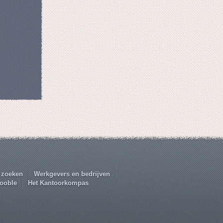
 zoeken
Werkgevers en bedrijven
ooble
Het Kantoorkompas