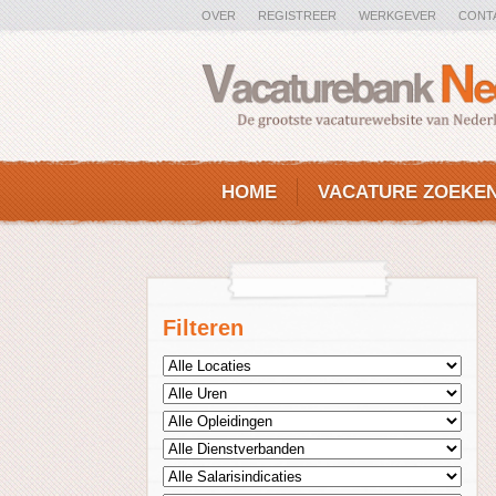
OVER
REGISTREER
WERKGEVER
CONT
HOME
VACATURE ZOEKE
Filteren