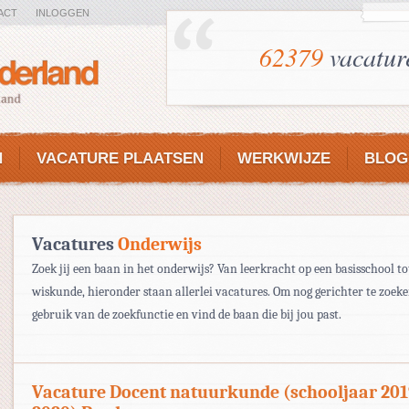
ACT
INLOGGEN
62379
vacatur
N
VACATURE PLAATSEN
WERKWIJZE
BLOG
Vacatures
Onderwijs
Zoek jij een baan in het onderwijs? Van leerkracht op een basisschool t
wiskunde, hieronder staan allerlei vacatures. Om nog gerichter te zoek
gebruik van de zoekfunctie en vind de baan die bij jou past.
Vacature Docent natuurkunde (schooljaar 201