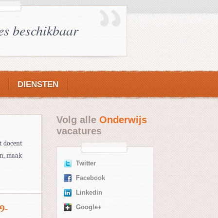
es beschikbaar
DIENSTEN
Volg alle
Onderwijs
vacatures
ot docent
en, maak
Twitter
Facebook
Linkedin
9-
Google+