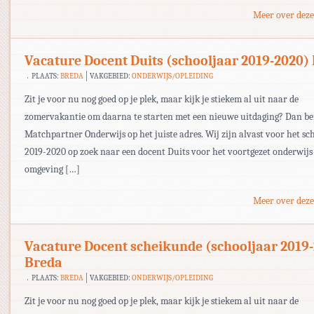
Meer over deze
Vacature Docent Duits (schooljaar 2019-2020)
PLAATS:
BREDA
VAKGEBIED:
ONDERWIJS/OPLEIDING
Zit je voor nu nog goed op je plek, maar kijk je stiekem al uit naar de
zomervakantie om daarna te starten met een nieuwe uitdaging? Dan ben
Matchpartner Onderwijs op het juiste adres. Wij zijn alvast voor het sc
2019-2020 op zoek naar een docent Duits voor het voortgezet onderwijs
omgeving […]
Meer over deze
Vacature Docent scheikunde (schooljaar 2019
Breda
PLAATS:
BREDA
VAKGEBIED:
ONDERWIJS/OPLEIDING
Zit je voor nu nog goed op je plek, maar kijk je stiekem al uit naar de