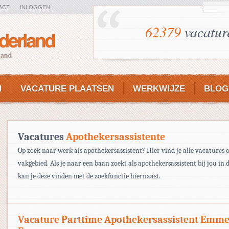
ACT
INLOGGEN
62379
vacatur
N
VACATURE PLAATSEN
WERKWIJZE
BLOG
Vacatures
Apothekersassistente
Op zoek naar werk als apothekersassistent? Hier vind je alle vacatures o
vakgebied. Als je naar een baan zoekt als apothekersassistent bij jou in 
kan je deze vinden met de zoekfunctie hiernaast.
Vacature Parttime Apothekersassistent Emm