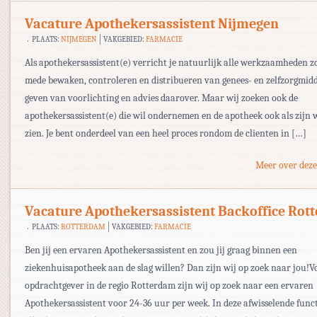
Vacature Apothekersassistent Nijmegen
PLAATS:
NIJMEGEN
VAKGEBIED:
FARMACIE
Als apothekersassistent(e) verricht je natuurlijk alle werkzaamheden z
mede bewaken, controleren en distribueren van genees- en zelfzorgmidd
geven van voorlichting en advies daarover. Maar wij zoeken ook de
apothekersassistent(e) die wil ondernemen en de apotheek ook als zijn 
zien. Je bent onderdeel van een heel proces rondom de clienten in […]
Meer over deze
Vacature Apothekersassistent Backoffice Rot
PLAATS:
ROTTERDAM
VAKGEBIED:
FARMACIE
Ben jij een ervaren Apothekersassistent en zou jij graag binnen een
ziekenhuisapotheek aan de slag willen? Dan zijn wij op zoek naar jou!V
opdrachtgever in de regio Rotterdam zijn wij op zoek naar een ervaren
Apothekersassistent voor 24-36 uur per week. In deze afwisselende func