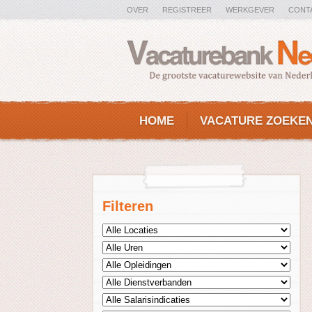
OVER
REGISTREER
WERKGEVER
CONT
HOME
VACATURE ZOEKE
Filteren