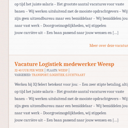
op tijd het juiste salaris – Het grootste aantal vacatures voor vaste
banen – Wij werken uitsluitend met de mooiste opdrachtgevers – Wij
zijn geen uitzendbureau maar een bemiddelaar – Wij bemiddelen jou
naar vast werk – Doorgroeimogelijkheden, wij stippelen
jouw carrière uit – Een baan passend naar jouw wensen en […]
Meer over deze vacatur
Vacature Logistiek medewerker Weesp
32-40 UUR PER WEEK
PLAATS:
WEESP
VAKGEBIED:
TRANSPORT/LOGISTIEK/LUCHTVAART
Werken bij IQ Select betekent voor jou: – Een zeer stipte betaling, alti
op tijd het juiste salaris – Het grootste aantal vacatures voor vaste
banen – Wij werken uitsluitend met de mooiste opdrachtgevers – Wij
zijn geen uitzendbureau maar een bemiddelaar – Wij bemiddelen jou
naar vast werk – Doorgroeimogelijkheden, wij stippelen
jouw carrière uit – Een baan passend naar jouw wensen en […]