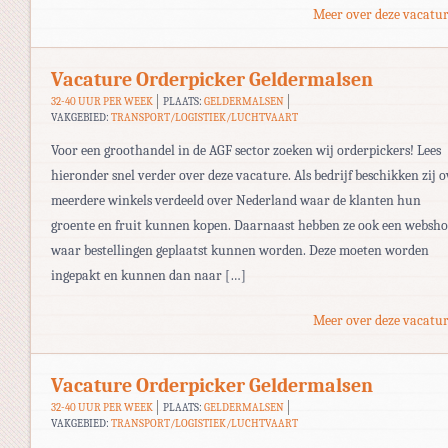
Meer over deze vacatur
Vacature Orderpicker Geldermalsen
32-40 UUR PER WEEK
PLAATS:
GELDERMALSEN
VAKGEBIED:
TRANSPORT/LOGISTIEK/LUCHTVAART
Voor een groothandel in de AGF sector zoeken wij orderpickers! Lees
hieronder snel verder over deze vacature. Als bedrijf beschikken zij o
meerdere winkels verdeeld over Nederland waar de klanten hun
groente en fruit kunnen kopen. Daarnaast hebben ze ook een websh
waar bestellingen geplaatst kunnen worden. Deze moeten worden
ingepakt en kunnen dan naar […]
Meer over deze vacatur
Vacature Orderpicker Geldermalsen
32-40 UUR PER WEEK
PLAATS:
GELDERMALSEN
VAKGEBIED:
TRANSPORT/LOGISTIEK/LUCHTVAART