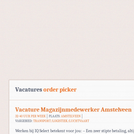
Vacatures
order picker
Vacature Magazijnmedewerker Amstelveen
32-40 UUR PER WEEK
PLAATS:
AMSTELVEEN
VAKGEBIED:
TRANSPORT/LOGISTIEK/LUCHTVAART
Werken bij IQ Select betekent voor jou: – Een zeer stipte betaling, alti