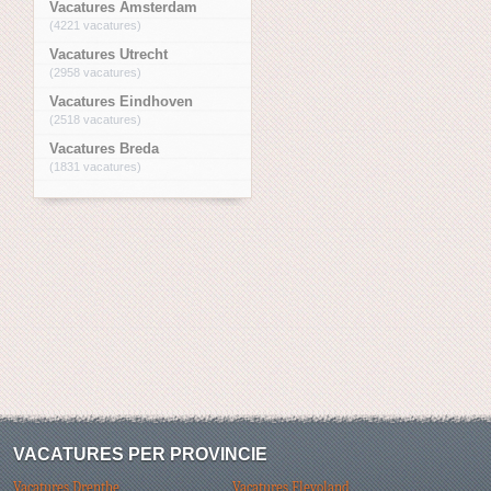
Vacatures Amsterdam
(4221 vacatures)
Vacatures Utrecht
(2958 vacatures)
Vacatures Eindhoven
(2518 vacatures)
Vacatures Breda
(1831 vacatures)
VACATURES PER PROVINCIE
Vacatures Drenthe
Vacatures Flevoland