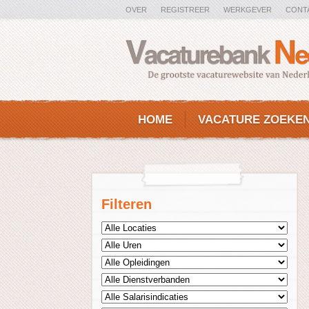
OVER
REGISTREER
WERKGEVER
CONT
HOME
VACATURE ZOEKE
Filteren