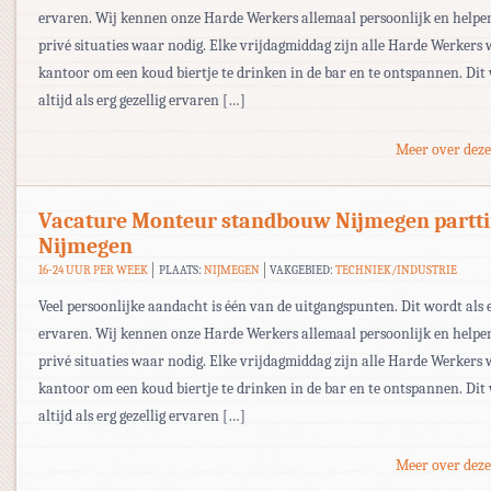
ervaren. Wij kennen onze Harde Werkers allemaal persoonlijk en helpe
privé situaties waar nodig. Elke vrijdagmiddag zijn alle Harde Werkers
kantoor om een koud biertje te drinken in de bar en te ontspannen. Dit
altijd als erg gezellig ervaren […]
Meer over deze
Vacature Monteur standbouw Nijmegen partt
Nijmegen
16-24 UUR PER WEEK
PLAATS:
NIJMEGEN
VAKGEBIED:
TECHNIEK/INDUSTRIE
Veel persoonlijke aandacht is één van de uitgangspunten. Dit wordt als e
ervaren. Wij kennen onze Harde Werkers allemaal persoonlijk en helpe
privé situaties waar nodig. Elke vrijdagmiddag zijn alle Harde Werkers
kantoor om een koud biertje te drinken in de bar en te ontspannen. Dit
altijd als erg gezellig ervaren […]
Meer over deze