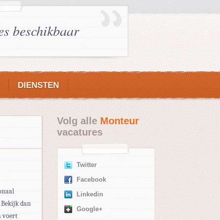
es beschikbaar
DIENSTEN
Volg alle
Monteur
vacatures
Twitter
Facebook
onaal
Linkedin
 Bekijk dan
Google+
n voert