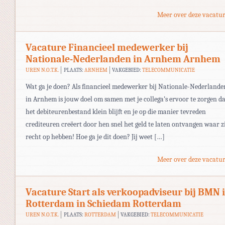
Meer over deze vacatur
Vacature Financieel medewerker bij
Nationale-Nederlanden in Arnhem Arnhem
UREN N.O.T.K.
PLAATS:
ARNHEM
VAKGEBIED:
TELECOMMUNICATIE
Wat ga je doen? Als financieel medewerker bij Nationale-Nederlande
in Arnhem is jouw doel om samen met je collega’s ervoor te zorgen d
het debiteurenbestand klein blijft en je op die manier tevreden
crediteuren creëert door hen snel het geld te laten ontvangen waar z
recht op hebben! Hoe ga je dit doen? Jij weet […]
Meer over deze vacatur
Vacature Start als verkoopadviseur bij BMN 
Rotterdam in Schiedam Rotterdam
UREN N.O.T.K.
PLAATS:
ROTTERDAM
VAKGEBIED:
TELECOMMUNICATIE