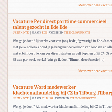
Meer over deze vacatur
Vacature Per direct parttime commercieel
talent gezocht in Ede Ede
UREN N.O.T.K.
PLAATS:
EDE
VAKGEBIED:
TELECOMMUNICATIE
Wat ga je doen? Jij werkt voor een jong bedrijf gevestigd in Ede. Same
met jouw collega´s houd je je bezig met de verkoop van loodsen en all
wat erbij hoort. Je kan per direct starten en zelf bepalen of jij 24, 32 o
38 uur per week werkt! Wat ga ik doen?Binnen deze functie […]
Meer over deze vacatur
Vacature Word medewerker
klachtenafhandeling bij CZ in Tilburg Tilbur
UREN N.O.T.K.
PLAATS:
TILBURG
VAKGEBIED:
TELECOMMUNICATIE
Wat ga je doen? Als medewerker klachtenafhandeling bij CZ in Tilbur