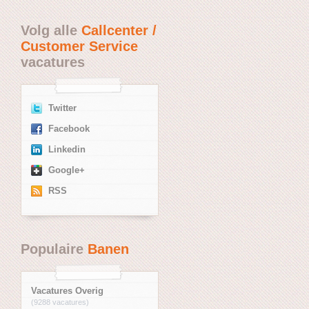
Volg alle
Callcenter /
Customer Service
vacatures
Twitter
Facebook
Linkedin
Google+
RSS
Populaire
Banen
Vacatures Overig
(9288 vacatures)