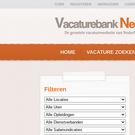
OVER
REGISTREER
WERKGEVER
CONT
HOME
VACATURE ZOEKE
Filteren