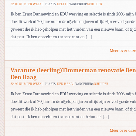
32-40 UUR PER WEEK
PLAATS:
DELFT
VAKGEBIED:
SCHILDER
Ik ben Ernst Dunnewind en EDU werving en selectie is sinds 2006 mijn be
doe dit werk al 20 jaar nu. In de afgelopen jaren altijd zijn er veel goe
geweest die ik heb geholpen met het vinden van een nieuwe baan, of tijd
dat past. Ik ben oprecht en transparant en […]
Meer over deze
Vacature (leerling)Timmerman renovatie De
Den Haag
32-40 UUR PER WEEK
PLAATS:
DEN HAAG
VAKGEBIED:
SCHILDER
Ik ben Ernst Dunnewind en EDU werving en selectie is sinds 2006 mijn be
doe dit werk al 20 jaar. In de afgelopen jaren altijd zijn er veel goede 
geweest die ik heb geholpen met het vinden van een nieuwe baan, of tijd
dat past. Ik ben oprecht en transparant en behandel […]
Meer over deze