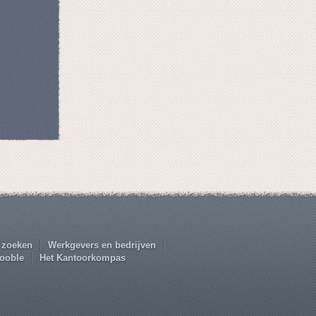
 zoeken
Werkgevers en bedrijven
ooble
Het Kantoorkompas