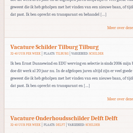
geweest die ik heb geholpen met het vinden van een nieuwe baan, of tijd
dat past. Ik ben oprecht en transparant en behandel […]
Meer over deze
Vacature Schilder Tilburg Tilburg
32-40 UUR PER WEEK
PLAATS:
TILBURG
VAKGEBIED:
SCHILDER
Ik ben Ernst Dunnewind en EDU werving en selectie is sinds 2006 mijn be
doe dit werk al 20 jaar nu. In de afgelopen jaren altijd zijn er veel goe
geweest die ik heb geholpen met het vinden van een nieuwe baan, of tijd
dat past. Ik ben oprecht en transparant en […]
Meer over deze
Vacature Onderhoudsschilder Delft Delft
32-40 UUR PER WEEK
PLAATS:
DELFT
VAKGEBIED:
SCHILDER