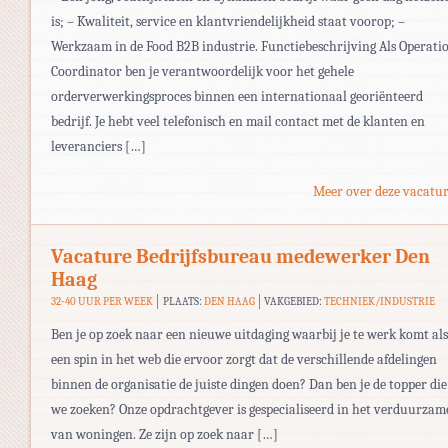
is; – Kwaliteit, service en klantvriendelijkheid staat voorop; –
Werkzaam in de Food B2B industrie. Functiebeschrijving Als Operati
Coordinator ben je verantwoordelijk voor het gehele
orderverwerkingsproces binnen een internationaal georiënteerd
bedrijf. Je hebt veel telefonisch en mail contact met de klanten en
leveranciers […]
Meer over deze vacatur
Vacature Bedrijfsbureau medewerker Den
Haag
32-40 UUR PER WEEK
PLAATS:
DEN HAAG
VAKGEBIED:
TECHNIEK/INDUSTRIE
Ben je op zoek naar een nieuwe uitdaging waarbij je te werk komt als
een spin in het web die ervoor zorgt dat de verschillende afdelingen
binnen de organisatie de juiste dingen doen? Dan ben je de topper die
we zoeken? Onze opdrachtgever is gespecialiseerd in het verduurzam
van woningen. Ze zijn op zoek naar […]