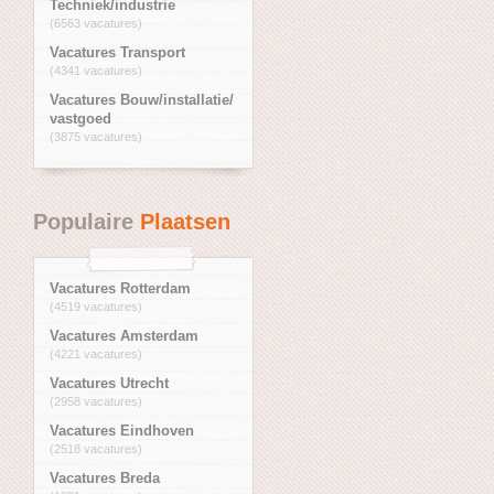
Techniek/industrie
(6563 vacatures)
Vacatures Transport
(4341 vacatures)
Vacatures Bouw/installatie/
vastgoed
(3875 vacatures)
Populaire
Plaatsen
Vacatures Rotterdam
(4519 vacatures)
Vacatures Amsterdam
(4221 vacatures)
Vacatures Utrecht
(2958 vacatures)
Vacatures Eindhoven
(2518 vacatures)
Vacatures Breda