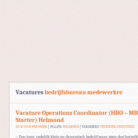
Vacatures
bedrijfsbureau medewerker
Vacature Operations Coordinator (HBO – M
Starter) Helmond
32-40 UUR PER WEEK
PLAATS:
HELMOND
VAKGEBIED:
TECHNIEK/INDUSTRIE
– Een jong, redelijk klein en dynamisch bedrijf waar geen dag hetzelf