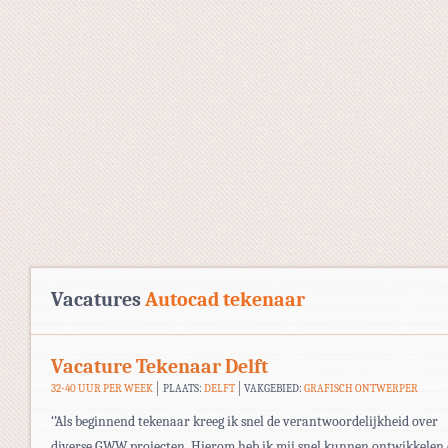
Vacatures
Autocad tekenaar
Vacature Tekenaar Delft
32-40 UUR PER WEEK
PLAATS:
DELFT
VAKGEBIED:
GRAFISCH ONTWERPER
‘’Als beginnend tekenaar kreeg ik snel de verantwoordelijkheid over
diverse GWW projecten. Hierom heb ik mij snel kunnen ontwikkelen