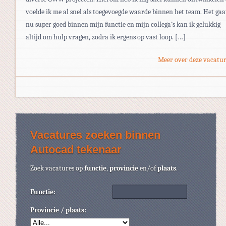
voelde ik me al snel als toegevoegde waarde binnen het team. Het gaa
nu super goed binnen mijn functie en mijn collega’s kan ik gelukkig
altijd om hulp vragen, zodra ik ergens op vast loop. […]
Meer over deze vacatur
Vacatures zoeken binnen
Autocad tekenaar
Zoek vacatures op
functie
,
provincie
en/of
plaats
.
Functie:
Provincie / plaats: