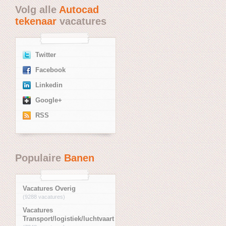
Volg alle
Autocad
tekenaar
vacatures
Twitter
Facebook
Linkedin
Google+
RSS
Populaire
Banen
Vacatures Overig
(9288 vacatures)
Vacatures
Transport/logistiek/luchtvaart