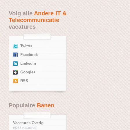
Volg alle
Andere IT &
Telecommunicatie
vacatures
Twitter
Facebook
Linkedin
Google+
RSS
Populaire
Banen
Vacatures Overig
(9288 vacatures)