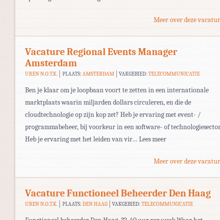
Meer over deze vacatur
Vacature Regional Events Manager
Amsterdam
UREN N.O.T.K.
PLAATS:
AMSTERDAM
VAKGEBIED:
TELECOMMUNICATIE
Ben je klaar om je loopbaan voort te zetten in een internationale
marktplaats waarin miljarden dollars circuleren, en die de
cloudtechnologie op zijn kop zet? Heb je ervaring met event- /
programmabeheer, bij voorkeur in een software- of technologiesecto
Heb je ervaring met het leiden van vir… Lees meer
Meer over deze vacatur
Vacature Functioneel Beheerder Den Haag
UREN N.O.T.K.
PLAATS:
DEN HAAG
VAKGEBIED:
TELECOMMUNICATIE