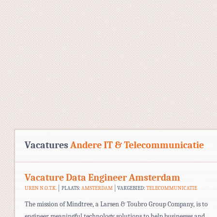
Vacatures
Andere IT & Telecommunicatie
Vacature Data Engineer Amsterdam
UREN N.O.T.K.
PLAATS:
AMSTERDAM
VAKGEBIED:
TELECOMMUNICATIE
The mission of Mindtree, a Larsen & Toubro Group Company, is to
engineer meaningful technology solutions to help businesses and