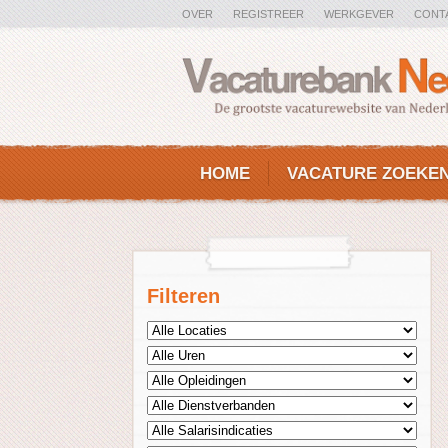
OVER
REGISTREER
WERKGEVER
CONT
HOME
VACATURE ZOEKE
Filteren